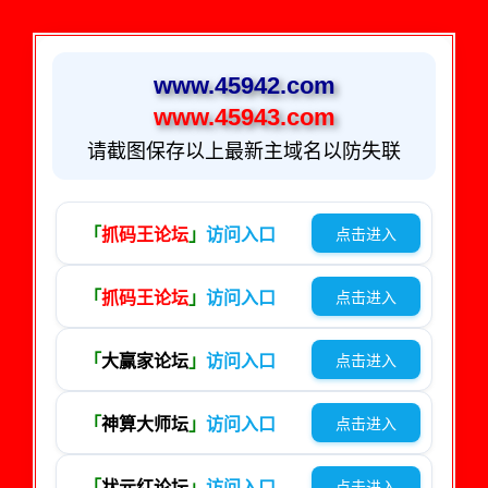
www.45942.com
www.45943.com
请截图保存以上最新主域名以防失联
「
抓码王论坛
」
访问入口
点击进入
「
抓码王论坛
」
访问入口
点击进入
「
大赢家论坛
」
访问入口
点击进入
「
神算大师坛
」
访问入口
点击进入
「
状元红论坛
」
访问入口
点击进入