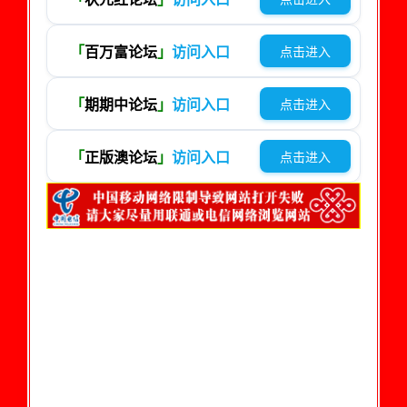
「
百万富论坛
」
访问入口
点击进入
「
期期中论坛
」
访问入口
点击进入
「
正版澳论坛
」
访问入口
点击进入